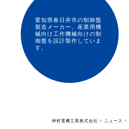
愛知県春日井市の制御盤
製造メーカー。産業用機
械向け工作機械向けの制
御盤を設計製作していま
す。
神村電機工業株式会社
>
ニュース
>