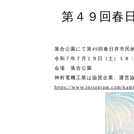
第４９回春
落合公園にて第49回春日井市民
令和７年７月１９日（土）１８
会場 落合公園
神村電機工業は協賛企業、運営
https://www.instagram.com/ka