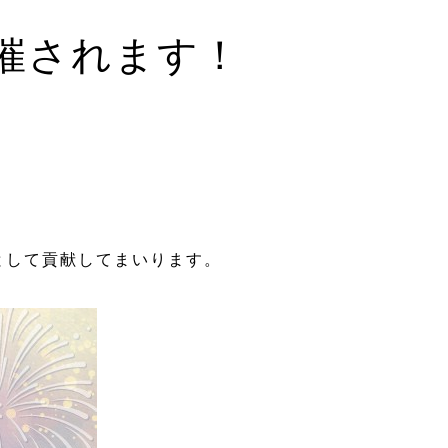
催されます！
として貢献してまいります。