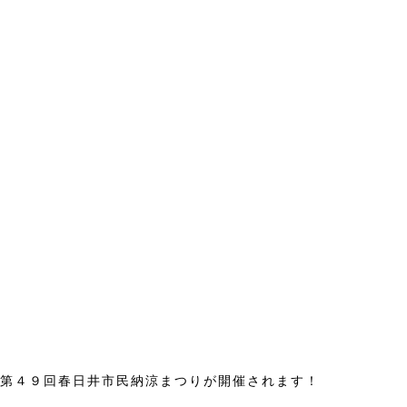
第４９回春日井市民納涼まつりが開催されます！